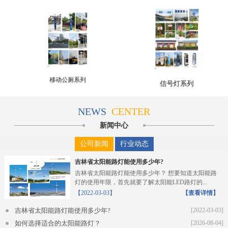
路灯夜晚效果
信号灯
移动公厕系列
NEWS
CENTER
新闻中心
公司新闻
行业动态
吉林省太阳能路灯能使用多少年?
吉林省太阳能路灯能使用多少年？ 想要知道太阳能路
灯的使用年限，首先就要了解太阳能LED路灯的...
【2022-03-03】
【查看详情】
吉林省太阳能路灯能使用多少年?
[2022-03-03]
如何选择适合的太阳能路灯？
[2026-08-04]