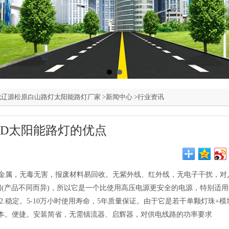
城辽源松原白山路灯太阳能路灯厂家
>
新闻中心
>
行业资讯
ED太阳能路灯的优点
毒重金属，无毒无害，报废材料易回收。无紫外线、红外线，无电子干扰，对
之间(产品不同而异)，所以它是一个比使用高压电源更安全的电源，特别适
.稳定。5-10万小时使用寿命，5年质量保证。由于它是若干单颗灯珠+
本。便捷。安装简省，无需镇流器、启辉器，对供电线路的功率要求