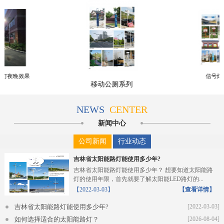
路灯夜晚效果
信号灯
移动公厕系列
NEWS
CENTER
新闻中心
公司新闻
行业动态
吉林省太阳能路灯能使用多少年?
吉林省太阳能路灯能使用多少年？ 想要知道太阳能路
灯的使用年限，首先就要了解太阳能LED路灯的...
【2022-03-03】
【查看详情】
吉林省太阳能路灯能使用多少年?
[2022-03-03]
如何选择适合的太阳能路灯？
[2026-08-04]